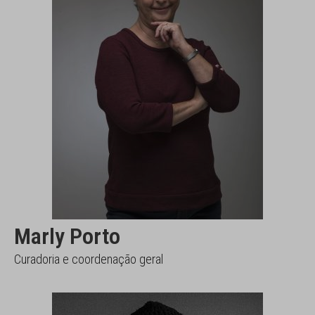
Marly Porto
Curadoria e coordenação geral