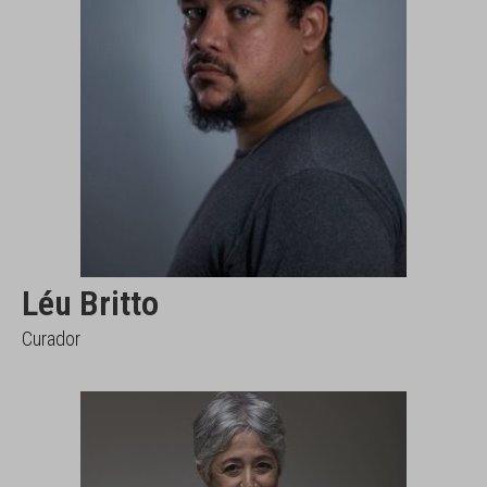
Léu Britto
Curador