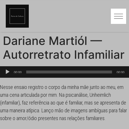
Dariane Martiól —
Autorretrato Infamiliar
Tocador
00:00
00:00
de
áudio
Nesse ensaio registro o corpo da minha mãe junto ao meu, em
uma cena articulada por mim. Na psicanálise, Unheimlich
(infamiliar), faz referência ao que é familiar, mas se apresenta de
uma maneira atípica. Lanço mão de imagens ambíguas para falar
sobre o amor/ódio presentes nas relações familiares.