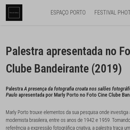
ESPAÇO PORTO
FESTIVAL PHO
Palestra apresentada no Fo
Clube Bandeirante (2019)
Palestra
A presença da fotografia croata nos salões fotográf
Paulo
apresentada por Marly Porto no Foto Cine Clube Ban
Marly Porto trouxe elementos da sua pesquisa onde investiga a
modernista brasileira, entre os anos de 1942 e 1959. Toman
referência a expressão fotográfica criativa, a palestra traça um