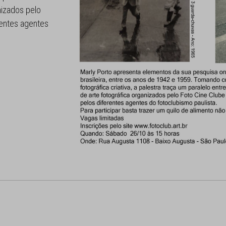
nizados pelo
rentes agentes