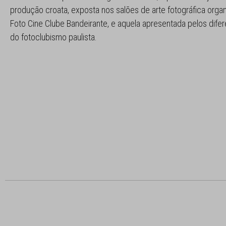
produção croata, exposta nos salões de arte fotográfica orga
Foto Cine Clube Bandeirante, e aquela apresentada pelos dife
do fotoclubismo paulista.