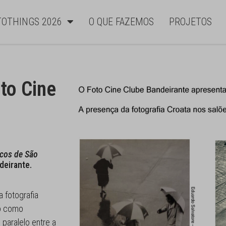
TOTHINGS 2026
O QUE FAZEMOS
PROJETOS
to Cine
icos de São
deirante.
 fotografia
do como
 paralelo entre a