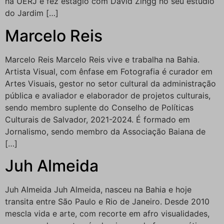
na UERJ e fez estágio com David Zingg no seu estúdio
do Jardim […]
Marcelo Reis
Marcelo Reis Marcelo Reis vive e trabalha na Bahia.
Artista Visual, com ênfase em Fotografia é curador em
Artes Visuais, gestor no setor cultural da administração
pública e avaliador e elaborador de projetos culturais,
sendo membro suplente do Conselho de Políticas
Culturais de Salvador, 2021-2024. É formado em
Jornalismo, sendo membro da Associação Baiana de
[…]
Juh Almeida
Juh Almeida Juh Almeida, nasceu na Bahia e hoje
transita entre São Paulo e Rio de Janeiro. Desde 2010
mescla vida e arte, com recorte em afro visualidades,