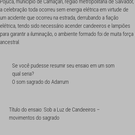
Pojuca, município de Camaçari, região metropolitana de Salvador,
a celebração toda ocorreu sem energia elétrica em virtude de
um acidente que ocorreu na estrada, derrubando a fiação
elétrica, tendo sido necessário acender candeeiros e lampiões
para garantir a iluminação, o ambiente formado foi de muita força
ancestral.
Se você pudesse resumir seu ensaio em um som
qual seria?
O som sagrado do Adarrum
Título do ensaio: Sob a Luz de Candeeiros –
movimentos do sagrado