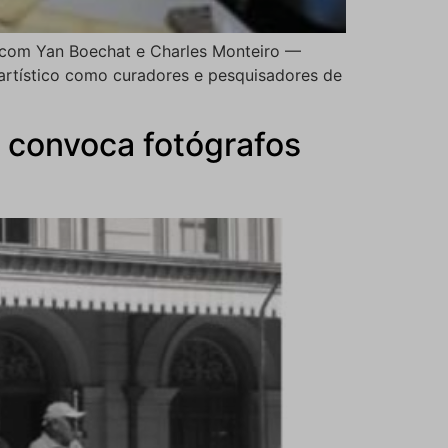
s com Yan Boechat e Charles Monteiro —
artístico como curadores e pesquisadores de
 convoca fotógrafos