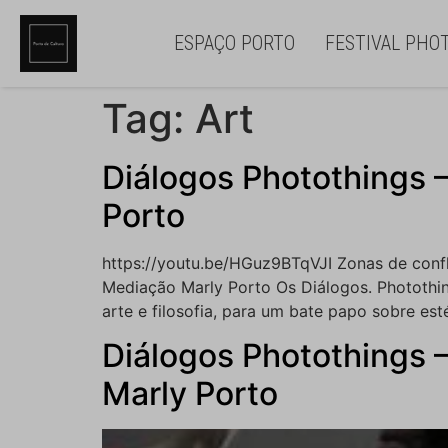
ESPAÇO PORTO
FESTIVAL PHO
Tag:
Art
Diálogos Photothings 
Porto
https://youtu.be/HGuz9BTqVJI Zonas de conf
Mediação Marly Porto Os Diálogos. Photothin
arte e filosofia, para um bate papo sobre esté
Diálogos Photothings
Marly Porto