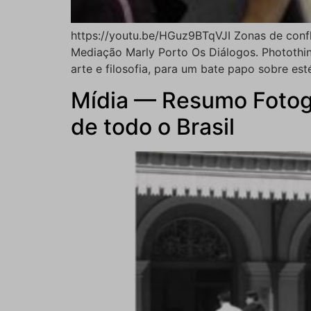
https://youtu.be/HGuz9BTqVJI Zonas de conf
Mediação Marly Porto Os Diálogos. Photothin
arte e filosofia, para um bate papo sobre esté
Mídia — Resumo Fotogr
de todo o Brasil