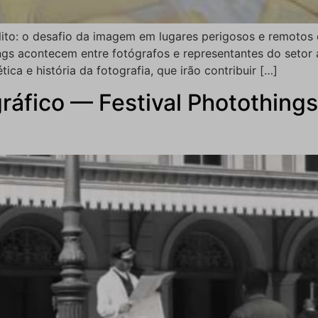
lito: o desafio da imagem em lugares perigosos e remoto
gs acontecem entre fotógrafos e representantes do setor 
tica e história da fotografia, que irão contribuir […]
áfico — Festival Photothings