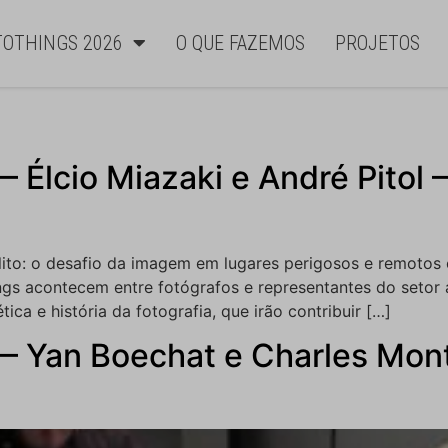
TOTHINGS 2026
O QUE FAZEMOS
PROJETOS
— Élcio Miazaki e André Pitol
lito: o desafio da imagem em lugares perigosos e remoto
gs acontecem entre fotógrafos e representantes do setor 
tica e história da fotografia, que irão contribuir […]
 — Yan Boechat e Charles Mon