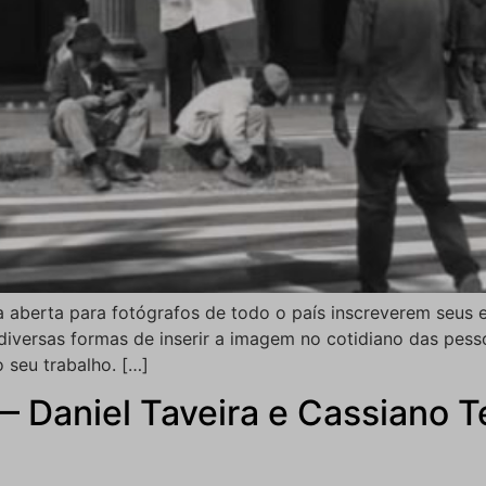
a aberta para fotógrafos de todo o país inscreverem seus 
diversas formas de inserir a imagem no cotidiano das pessoa
 seu trabalho. […]
— Daniel Taveira e Cassiano 