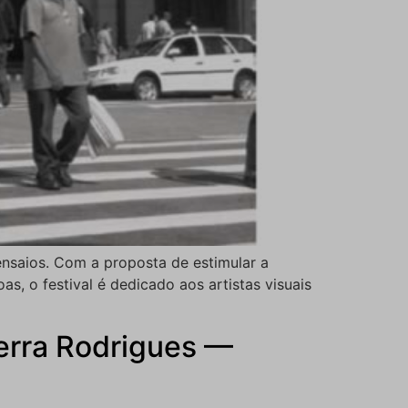
ensaios. Com a proposta de estimular a
s, o festival é dedicado aos artistas visuais
Terra Rodrigues —