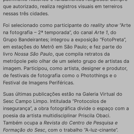
que autorizado, realiza registros visuais em terreiros
nessas três cidades.
Foi selecionado como participante do
reality show
“Arte
na fotografia – 2ª temporada”, do canal
Arte 1
, do
Grupo Bandeirantes; integrou a exposição “FotoPreta”,
em estações do Metrô em São Paulo; e fez parte do
livro
Nossa São Paulo
, que compila retratos da
metrópole pelo olhar de um seleto grupo de artistas da
imagem. Participou, como artista, designer e produtor,
de festivais de fotografia como o Photothings e o
Festival de Imagens Periféricas.
Suas últimas publicações estão na Galeria Virtual do
Sesc Campo Limpo. Intitulada “Protocolos de
insegurança”, a obra fotográfica divide o espaço com a
poesia da artista multidisciplinar Priscila Obaci.
Também ocupa a
Revista do Centro de Pesquisa e
Formação do Sesc
, com o trabalho “A-luz-cinante”.