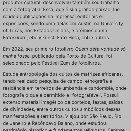
produtor cultural, desenvolveu também seu trabalho
com a fotografia. Essa, que é sua grande paixão, lhe
rendeu publicações na imprensa, editoriais e
exposições, sendo uma delas em Austin, na University
of Texas, nos Estados Unidos, e prêmios como
Fotosururu, ebenskunst, Foto Hera, entre outros.
Em 2022, seu primeiro fotolivro
Quem dera vontade só
minha fosse
, publicado pela Porto de Cultura, foi
selecionado pelo Festival Zum de fotolivros.
Estuda antropologia dos cultos de matrizes africanas,
tendo realizado pesquisa de campo, etnografia e
residência em terreiros de umbanda e candomblé, onde
fotografa o que é permitido e “fotografável”. Possui
extenso material imagético de cortejos, festas, saídas
de divindades, entre outros cultos simbólicos dessas
manifestações e territórios. Viajou por São Paulo, Rio
de Janeiro e Recôncavo Baiano, onde estudou
patrimônio histórico e fundamentos religiosos. Sempre