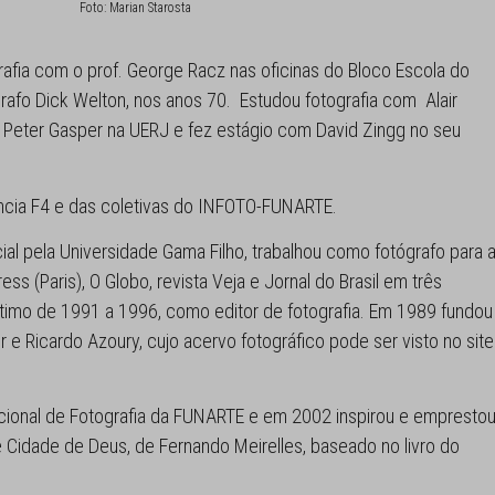
Foto: Marian Starosta
rafia com o prof. George Racz nas oficinas do Bloco Escola do
afo Dick Welton, nos anos 70. Estudou fotografia com Alair
Peter Gasper na UERJ e fez estágio com David Zingg no seu
ncia F4 e das coletivas do INFOTO-FUNARTE.
 pela Universidade Gama Filho, trabalhou como fotógrafo para 
ess (Paris), O Globo, revista Veja e Jornal do Brasil em três
ltimo de 1991 a 1996, como editor de fotografia. Em 1989 fundou
e Ricardo Azoury, cujo acervo fotográfico pode ser visto no site
ional de Fotografia da FUNARTE e em 2002 inspirou e empresto
 Cidade de Deus, de Fernando Meirelles, baseado no livro do