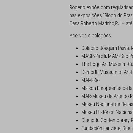
Rogério expõe com regularidad
nas exposições “Bloco do Praz
Casa Roberto Marinho,RJ – até
Acervos e coleções.
Coleção Joaquim Paiva, 
MASP/Pirelli; MAM-São P
The Fogg Art Museum-Ca
Danforth Museum of Art-
MAM-Rio
Maison Européenne de la 
MAR-Museu de Arte do R
Museu Nacional de Bellas
Museu Histórico Nacional
Chengdu Contemporary Ph
Fundación Larivière, Buen