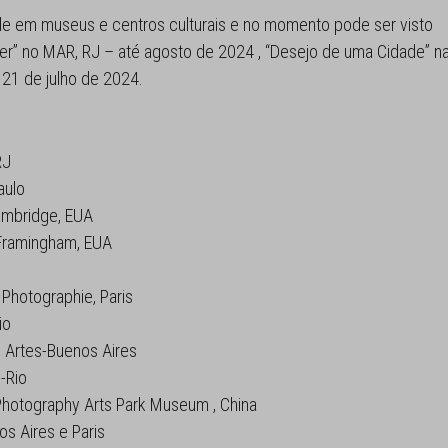
e em museus e centros culturais e no momento pode ser visto
er” no MAR, RJ – até agosto de 2024 , “Desejo de uma Cidade” n
 21 de julho de 2024.
RJ
aulo
mbridge, EUA
Framingham, EUA
Photographie, Paris
io
 Artes-Buenos Aires
-Rio
otography Arts Park Museum , China
os Aires e Paris