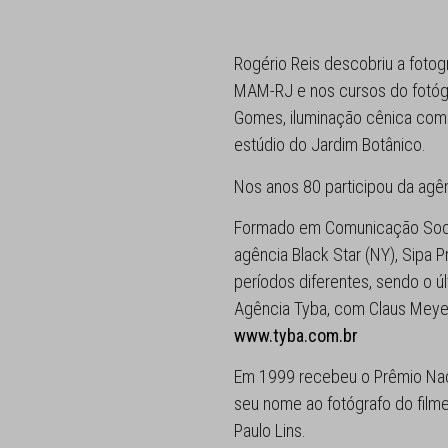
Rogério Reis descobriu a fotog
MAM-RJ e nos cursos do fotógr
Gomes, iluminação cênica com 
estúdio do Jardim Botânico.
Nos anos 80 participou da agê
Formado em Comunicação Social
agência Black Star (NY), Sipa Pr
períodos diferentes, sendo o ú
Agência Tyba, com Claus Meyer 
www.tyba.com.br
Em 1999 recebeu o Prêmio Nac
seu nome ao fotógrafo do filme
Paulo Lins.