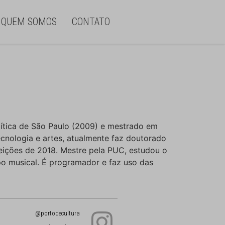
QUEM SOMOS
CONTATO
lítica de São Paulo (2009) e mestrado em
ecnologia e artes, atualmente faz doutorado
leições de 2018. Mestre pela PUC, estudou o
o musical. É programador e faz uso das
@portodecultura