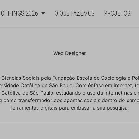
TOTHINGS 2026
O QUE FAZEMOS
PROJETOS
Web Designer
 Ciências Sociais pela Fundação Escola de Sociologia e Po
versidade Católica de São Paulo. Com ênfase em internet, t
Católica de São Paulo, estudando o uso da internet nas e
g como transformador dos agentes sociais dentro do camp
ferramentas digitais para embasar a sua pesquisa.