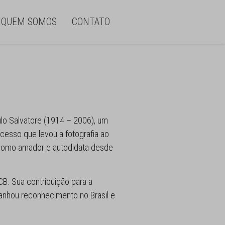
QUEM SOMOS
CONTATO
ulo Salvatore (1914 – 2006), um
cesso que levou a fotografia ao
a como amador e autodidata desde
B. Sua contribuição para a
 ganhou reconhecimento no Brasil e