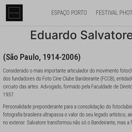
ESPAÇO PORTO
FESTIVAL PHO
Eduardo Salvator
(São Paulo, 1914-2006)
Considerado o mais importante articulador do movimento fotocl
dos fundadores do Foto Cine Clube Bandeirante (FCCB), entidad
circuito das artes. Advogado, formado pela Faculdade de Direit
1937.
Personalidade preponderante para a consolidação do fotoclubis
fotografia brasileira ultrapassa o valor do seu legado artístic
no exterior. Salvatore transformou não só o Bandeirante, mas a fo