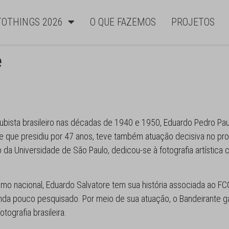
TOTHINGS 2026
O QUE FAZEMOS
PROJETOS
e
ubista brasileiro nas décadas de 1940 e 1950, Eduardo Pedro Pa
e que presidiu por 47 anos, teve também atuação decisiva no pro
o da Universidade de São Paulo, dedicou-se à fotografia artístic
mo nacional, Eduardo Salvatore tem sua história associada ao FCC
o, ainda pouco pesquisado. Por meio de sua atuação, o Bandeirante
tografia brasileira.